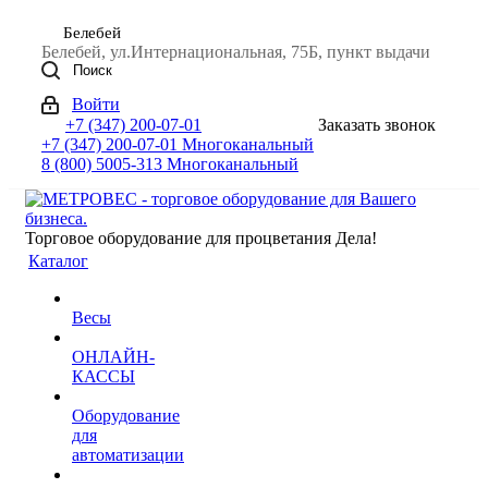
Белебей
Белебей, ул.Интернациональная, 75Б, пункт выдачи
Поиск
Войти
+7 (347) 200-07-01
Заказать звонок
+7 (347) 200-07-01
Многоканальный
8 (800) 5005-313
Многоканальный
Торговое оборудование для процветания Дела!
Каталог
Весы
ОНЛАЙН-
КАССЫ
Оборудование
для
автоматизации