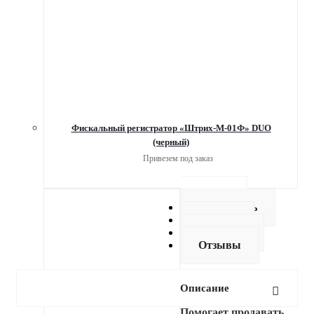
Фискальный регистратор «Штрих-М-01Ф» DUO
(черный)
Привезем под заказ
Описание
Как купить
Оплата
Доставка
Отзывы
Описание
Помогает продавать