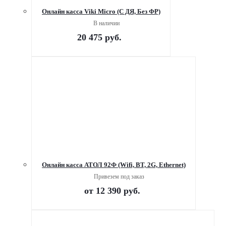
Онлайн касса Viki Micro (C ДЯ, Без ФР)
В наличии
20 475
руб.
Онлайн касса АТОЛ 92Ф (Wifi, BT, 2G, Ethernet)
Привезем под заказ
от
12 390 руб.