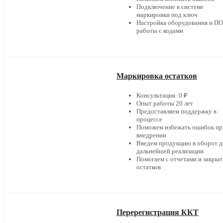
Подключение к системе
маркировки под ключ
Настройка оборудования и ПО
работы с кодами
Маркировка остатков
Консультация: 0 ₽
Опыт работы 20 лет
Предоставляем поддержку в
процессе
Поможем избежать ошибок пр
внедрении
Введем продукцию в оборот д
дальнейшей реализации
Помогаем с отчетами и закры
остатков
Перерегистрация ККТ