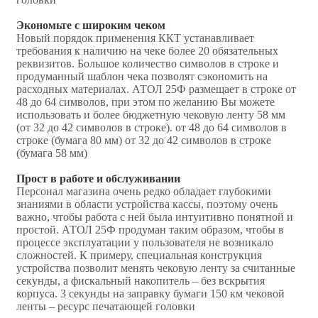
Экономьте с широким чеком
Новый порядок применения ККТ устанавливает
требования к наличию на чеке более 20 обязательных
реквизитов. Большое количество символов в строке и
продуманный шаблон чека позволят сэкономить на
расходных материалах. АТОЛ 25Ф размещает в строке от
48 до 64 символов, при этом по желанию Вы можете
использовать и более бюджетную чековую ленту 58 мм
(от 32 до 42 символов в строке). от 48 до 64 символов в
строке (бумага 80 мм) от 32 до 42 символов в строке
(бумага 58 мм)
Прост в работе и обслуживании
Персонал магазина очень редко обладает глубокими
знаниями в области устройства кассы, поэтому очень
важно, чтобы работа с ней была интуитивно понятной и
простой. АТОЛ 25Ф продуман таким образом, чтобы в
процессе эксплуатации у пользователя не возникало
сложностей. К примеру, специальная конструкция
устройства позволит менять чековую ленту за считанные
секунды, а фискальный накопитель – без вскрытия
корпуса. 3 секунды на заправку бумаги 150 км чековой
ленты – ресурс печатающей головки