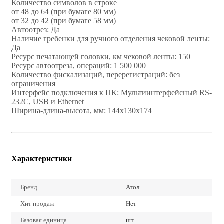
Количество символов в строке
от 48 до 64 (при бумаге 80 мм)
от 32 до 42 (при бумаге 58 мм)
Автоотрез: Да
Наличие гребенки для ручного отделения чековой ленты:
Да
Ресурс печатающей головки, км чековой ленты: 150
Ресурс автоотреза, операций: 1 500 000
Количество фискализаций, перерегистраций: без
ограничения
Интерфейс подключения к ПК: Мультиинтерфейсный RS-
232С, USB и Ethernet
Ширина-длина-высота, мм: 144х130х174
Характеристики
Бренд
Атол
Хит продаж
Нет
Базовая единица
шт