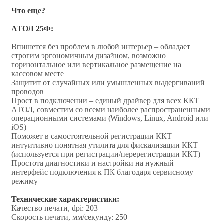
Что еще?
АТОЛ 25Ф:
Впишется без проблем в любой интерьер – обладает
строгим эргономичным дизайном, возможно
горизонтальное или вертикальное размещение на
кассовом месте
Защитит от случайных или умышленных выдергиваний
проводов
Прост в подключении – единый драйвер для всех ККТ
АТОЛ, совместим со всеми наиболее распространенными
операционными системами (Windows, Linux, Android или
iOS)
Поможет в самостоятельной регистрации ККТ –
интуитивно понятная утилита для фискализации ККТ
(используется при регистрации/перерегистрации ККТ)
Простота диагностики и настройки на нужный
интерфейс подключения к ПК благодаря сервисному
режиму
Технические характеристики:
Качество печати, dpi: 203
Скорость печати, мм/секунду: 250