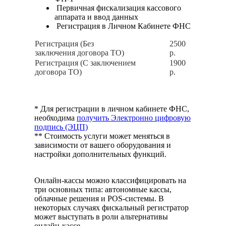
Первичная фискализация кассового
аппарата и ввод данных
Регистрация в Личном Кабинете ФНС
Регистрация (Без
2500
заключения договора ТО)
р.
Регистрация (С заключением
1900
договора ТО)
р.
* Для регистрации в личном кабинете ФНС,
необходима
получить Электронно цифровую
подпись
(ЭЦП)
** Стоимость услуги может меняться в
зависимости от вашего оборудования и
настройки дополнительных функций.
Онлайн-кассы можно классифицировать на
три основных типа: автономные кассы,
облачные решения и POS-системы. В
некоторых случаях фискальный регистратор
может выступать в роли альтернативы
онлайн-кассе.