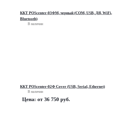
ККТ POScenter-03ФМ, черный (COM, USB, ДЯ, WiFi,
Bluetooth)
В наличии
ККТ POScenter-02Ф Cover (USB, Serial, Ethernet)
В наличии
Цена: от
36 750 руб.