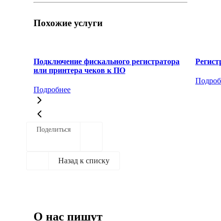
Похожие услуги
Подключение фискального регистратора
Регист
или принтера чеков к ПО
Подроб
Подробнее
Поделиться
Назад к списку
О нас пишут