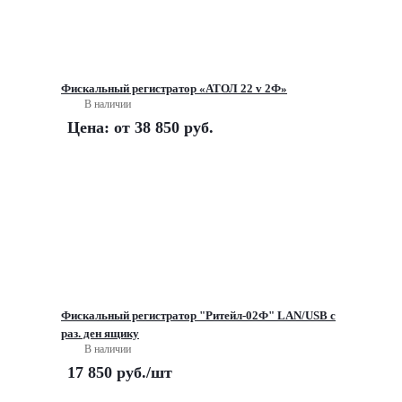
Фискальный регистратор «АТОЛ 22 v 2Ф»
В наличии
Цена: от
38 850 руб.
Фискальный регистратор "Ритейл-02Ф" LAN/USB с
раз. ден ящику
В наличии
17 850
руб.
/шт