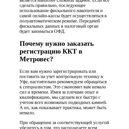
является наиболее сложной задачей. Если все
сделать правильно, последующее
использование фискального накопителя и
самой онлайн-кассы будет осуществляться в
полуавтоматическом режиме. Передачей
фискальных данных в налоговый орган
будет заниматься ОФД.
Почему нужно заказать
регистрацию ККТ в
Метровес?
Если вам нужно зарегистрировать или
поставить на учет контрольную технику в
Уфе, настоятельно рекомендуем обращаться
к специалистам. Это сэкономит вам немало
сил и времени. Имея за плечами опыт и
квалификацию, мы сделаем все быстро с
учетом всех возможных подводных камней.
А их, как показывает практика, может быть
немало.
При обращении за соответствующей услугой
убедитесь в том, что располагаете всем