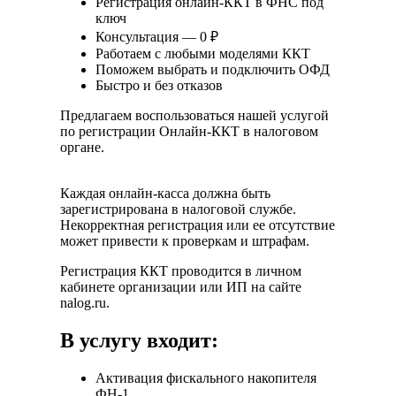
Регистрация онлайн-ККТ в ФНС под
ключ
Консультация — 0 ₽
Работаем с любыми моделями ККТ
Поможем выбрать и подключить ОФД
Быстро и без отказов
Предлагаем воспользоваться нашей услугой
по регистрации Онлайн-ККТ в налоговом
органе.
Каждая онлайн-касса должна быть
зарегистрирована в налоговой службе.
Некорректная регистрация или ее отсутствие
может привести к проверкам и штрафам.
Регистрация ККТ проводится в личном
кабинете организации или ИП на сайте
nalog.ru.
В услугу входит:
Активация фискального накопителя
ФН-1