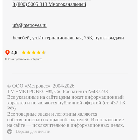
8 (800) 5005-313
Многоканальный
ufa@metroves.ru
Белебей, ул.Интернациональная, 75Б, пункт выдачи
© ООО «Метровес», 2004-2026
ТМ «МЕТРОВЕС»®, Св. Роспатента №4​3​7​2​3​3
Все указанные на сайте цены носят информационный
характер и не являются публичной офертой (ст. 437 ГК
РФ)
Все товарные знаки и логотипы являются
собственностью их правообладателей. Использование
на сайте — исключительно в информационных целях.
Версия для печати