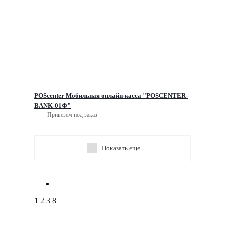
POScenter Мобильная онлайн-касса "POSCENTER-
BANK-01Ф"
Привезем под заказ
Показать еще
1
2
3
8