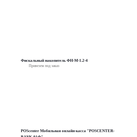
Фискальный накопитель ФН-М-1.2-4
Привезем под заказ
POScenter Мобильная онлайн-касса "POSCENTER-
BANK-01Ф"