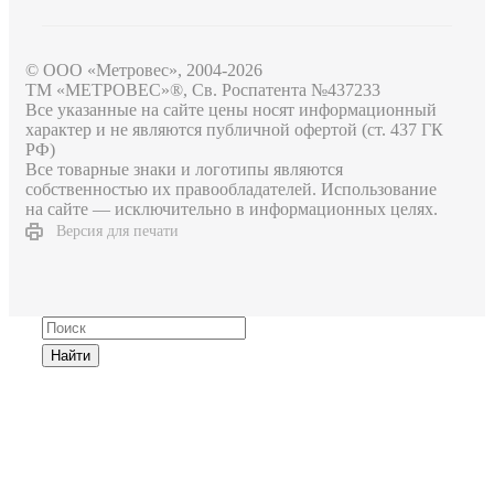
© ООО «Метровес», 2004-2026
ТМ «МЕТРОВЕС»®, Св. Роспатента №4​3​7​2​3​3
Все указанные на сайте цены носят информационный
характер и не являются публичной офертой (ст. 437 ГК
РФ)
Все товарные знаки и логотипы являются
собственностью их правообладателей. Использование
на сайте — исключительно в информационных целях.
Версия для печати
Найти