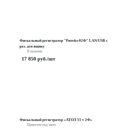
Фискальный регистратор "Ритейл-02Ф" LAN/USB с
раз. ден ящику
В наличии
17 850
руб.
/шт
Фискальный регистратор «АТОЛ 55 v 2Ф»
Привезем под заказ