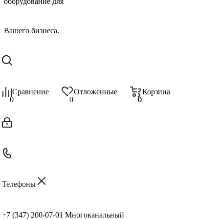
Сравнение
Отложенные
Корзина
0
0
0
0
Телефоны
+7 (347) 200-07-01
Многоканальный