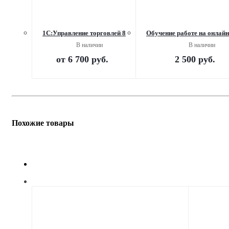
1С:Управление торговлей 8
Обучение работе на онлайн
В наличии
В наличии
от
6 700 руб.
2 500
руб.
Похожие товары