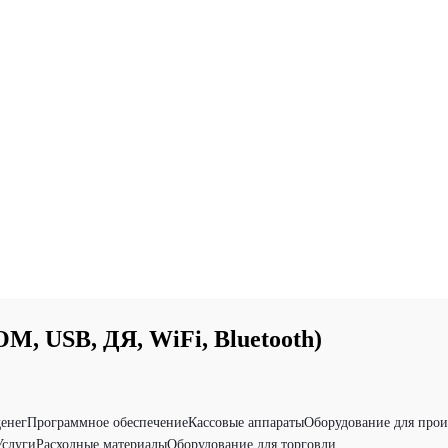
, USB, ДЯ, WiFi, Bluetooth)
денег
Программное обеспечение
Кассовые аппараты
Оборудование для прои
Услуги
Расходные материалы
Оборудование для торговли