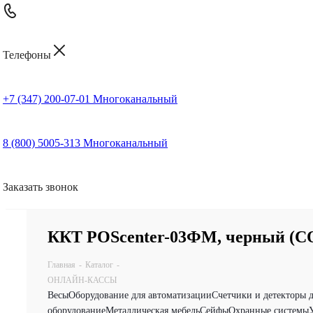
Телефоны
+7 (347) 200-07-01
Многоканальный
8 (800) 5005-313
Многоканальный
Заказать звонок
ККТ POScenter-03ФМ, черный (COM
Главная
-
Каталог
-
ОНЛАЙН-КАССЫ
Весы
Оборудование для автоматизации
Счетчики и детекторы 
оборудование
Металлическая мебель
Сейфы
Охранные системы