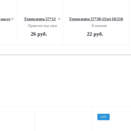
-кассе
Термолента 57*12
Термолента 57*30 (21м) 10/216
Привезем под заказ
В наличии
26
руб.
22
руб.
ХИТ