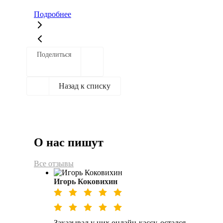
Подробнее
Поделиться
Назад к списку
О нас пишут
Все отзывы
Игорь Коковихин
Заказывал у них онлайн-кассу, остался