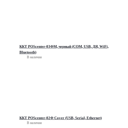
ККТ POScenter-03ФМ, черный (COM, USB, ДЯ, WiFi,
Bluetooth)
В наличии
ККТ POScenter-02Ф Cover (USB, Serial, Ethernet)
В наличии