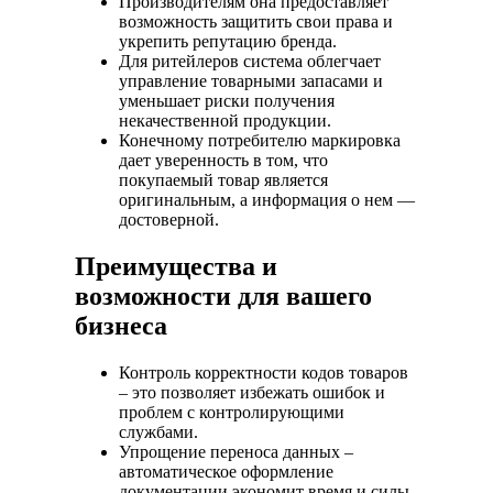
Производителям она предоставляет
возможность защитить свои права и
укрепить репутацию бренда.
Для ритейлеров система облегчает
управление товарными запасами и
уменьшает риски получения
некачественной продукции.
Конечному потребителю маркировка
дает уверенность в том, что
покупаемый товар является
оригинальным, а информация о нем —
достоверной.
Преимущества и
возможности для вашего
бизнеса
Контроль корректности кодов товаров
– это позволяет избежать ошибок и
проблем с контролирующими
службами.
Упрощение переноса данных –
автоматическое оформление
документации экономит время и силы