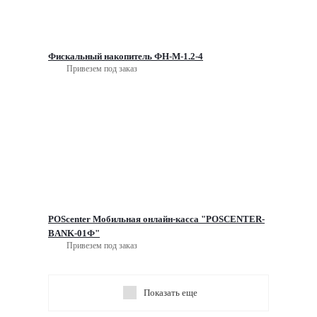
Фискальный накопитель ФН-М-1.2-4
Привезем под заказ
POScenter Мобильная онлайн-касса "POSCENTER-
BANK-01Ф"
Привезем под заказ
Показать еще