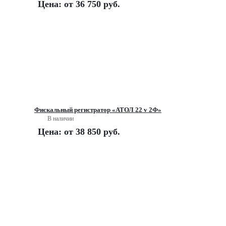
Цена: от
36 750 руб.
Фискальный регистратор «АТОЛ 22 v 2Ф»
В наличии
Цена: от
38 850 руб.