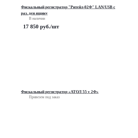
Фискальный регистратор "Ритейл-02Ф" LAN/USB с
раз. ден ящику
В наличии
17 850
руб.
/шт
Фискальный регистратор «АТОЛ 55 v 2Ф»
Привезем под заказ