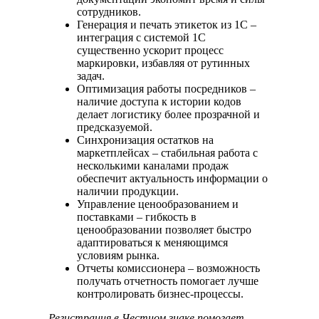
сотрудников.
Генерация и печать этикеток из 1С –
интеграция с системой 1С
существенно ускорит процесс
маркировки, избавляя от рутинных
задач.
Оптимизация работы посредников –
наличие доступа к истории кодов
делает логистику более прозрачной и
предсказуемой.
Синхронизация остатков на
маркетплейсах – стабильная работа с
несколькими каналами продаж
обеспечит актуальность информации о
наличии продукции.
Управление ценообразованием и
поставками – гибкость в
ценообразовании позволяет быстро
адаптироваться к меняющимся
условиям рынка.
Отчеты комиссионера – возможность
получать отчетность помогает лучше
контролировать бизнес-процессы.
Регистрация в Честном знаке
помогает