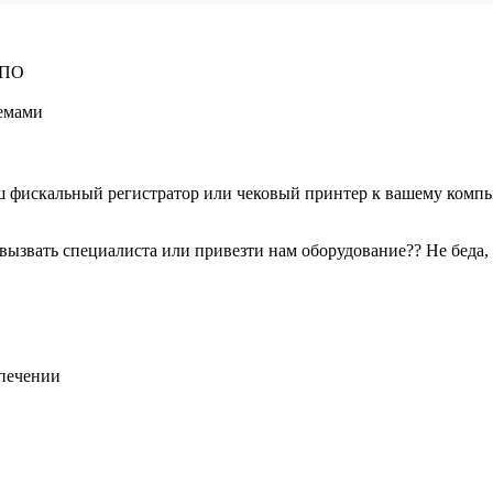
 ПО
темами
 фискальный регистратор или чековый принтер к вашему компь
 вызвать специалиста или привезти нам оборудование?? Не беда
печении