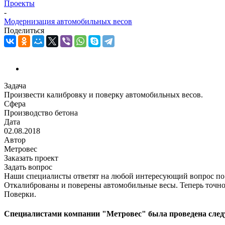
Проекты
-
Модернизация автомобильных весов
Поделиться
Задача
Произвести калибровку и поверку автомобильных весов.
Сфера
Производство бетона
Дата
02.08.2018
Автор
Метровес
Заказать проект
Задать вопрос
Наши специалисты ответят на любой интересующий вопрос по
Откалиброваны и поверены автомобильные весы. Теперь точно
Поверки.
Специалистами компании "Метровес" была проведена след