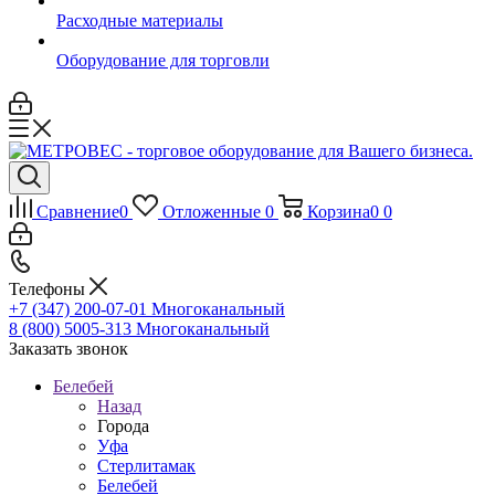
Расходные материалы
Оборудование для торговли
Сравнение
0
Отложенные
0
Корзина
0
0
Телефоны
+7 (347) 200-07-01
Многоканальный
8 (800) 5005-313
Многоканальный
Заказать звонок
Белебей
Назад
Города
Уфа
Стерлитамак
Белебей