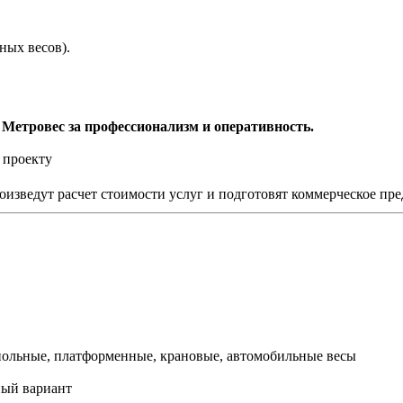
ных весов).
Метровес за профессионализм и оперативность.
 проекту
изведут расчет стоимости услуг и подготовят коммерческое пр
польные, платформенные, крановые, автомобильные весы
ый вариант