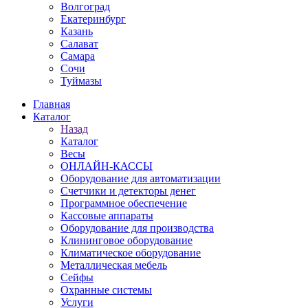
Волгоград
Екатеринбург
Казань
Салават
Самара
Сочи
Туймазы
Главная
Каталог
Назад
Каталог
Весы
ОНЛАЙН-КАССЫ
Оборудование для автоматизации
Счетчики и детекторы денег
Программное обеспечение
Кассовые аппараты
Оборудование для производства
Клининговое оборудование
Климатическое оборудование
Металлическая мебель
Сейфы
Охранные системы
Услуги