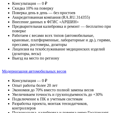
Консультация — 0 ₽
Скидка 10% на поверку
Поверка день в день — без простоев
Аккредитованная компания (RA.RU.314355)
Внесение данных в ФГИС «АРШИН»
Предварительная калибровка и ремонт — бесплатно при
поверке
Работаем с весами всех типов (автомобильные,
крановые, платформенные, лабораторные и др.), гирями,
прессами, ростомеры, дозаторы
Лицензия на техобслуживание медицинских изделий
(дозаторы, весы)
Выезд на место по региону
Модернизация автомобильных весов
Консультация — 0 ₽
Опыт работы более 20 лет
Экономия до 70% вместо полной замены весов
Увеличиваем точность и грузоподъемность до +30%
Подключение к ПК и учетным системам
Разработка проекта, монтаж тензодатчиков,
контроллеров
Пусконаладка, калибровка и поверка через Госстандарт