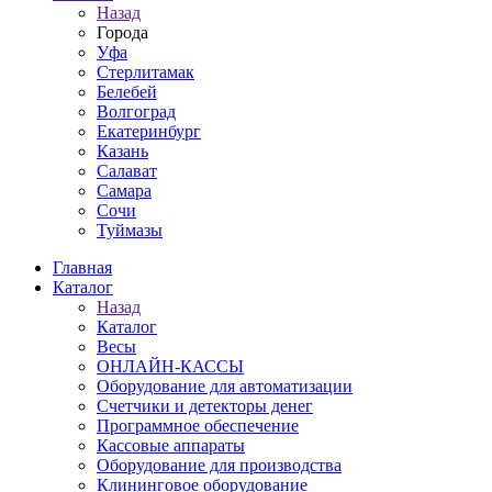
Назад
Города
Уфа
Стерлитамак
Белебей
Волгоград
Екатеринбург
Казань
Салават
Самара
Сочи
Туймазы
Главная
Каталог
Назад
Каталог
Весы
ОНЛАЙН-КАССЫ
Оборудование для автоматизации
Счетчики и детекторы денег
Программное обеспечение
Кассовые аппараты
Оборудование для производства
Клининговое оборудование