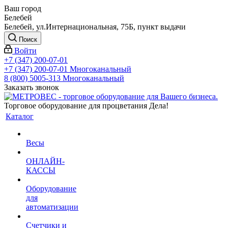
Ваш город
Белебей
Белебей, ул.Интернациональная, 75Б, пункт выдачи
Поиск
Войти
+7 (347) 200-07-01
+7 (347) 200-07-01
Многоканальный
8 (800) 5005-313
Многоканальный
Заказать звонок
Торговое оборудование для процветания Дела!
Каталог
Весы
ОНЛАЙН-
КАССЫ
Оборудование
для
автоматизации
Счетчики и