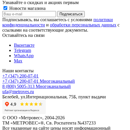
Узнавайте о скидках и акциях первым
Новости магазина
Подписываясь, вы соглашаетесь с условиями
политики
конфиденциальности
и
обработки персональных данных
с
ссылками на соответствующие документы.
Оставайтесь на связи
Вконтакте
Telegram
WhatsApp
Max
Наши контакты
+7 (347) 200-07-01
+7 (347) 200-07-01
Многоканальный
8 (800) 5005-313
Многоканальный
ufa@metroves.ru
Белебей, ул.Интернациональная, 75Б, пункт выдачи
© ООО «Метровес», 2004-2026
ТМ «МЕТРОВЕС»®, Св. Роспатента №4​3​7​2​3​3
Все указанные на сайте цены носят информационный