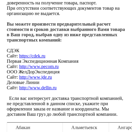
доверенность на получение товара, паспорт.
При отсутствии соответствующих документов товар на
организацию не выдается.
Вы можете произвести предварительный расчет
стоимости и сроков доставки выбранного Вами товара
в Ваш город, выбрав одну из ниже представленных
транспортных компаний:
СДЭК
Сайт:
https://cdek.ru
Первая Экспедиционная Компания
Сайт:
http://www.pecom.ru
ООО ЖелДорЭкспедиция
Сайт:
http://www.jde.ru
Деловые Линии
Сайт:
http://www.dellin.ru
Если вас интересует доставка транспортной компанией,
не представленной в данном списке, укажите при
оформлении заказа ее название и координаты. Мы
доставим Ваш груз до любой транспортной компании.
Абакан
Альметьевск
Ангар