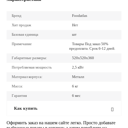
Бренд
Foodatlas
Хит продаж
Нет
Базовая единица
шт
Примечание
Товары Под заказ 50%
предоплата. Срок 6-12 дней.
Габаритные размеры:
520х520х360
Потребляемая мощность
2,5 кВт
Материал корпуса:
Металл
Масса:
6 кг
Гарантия
6 мес
Как купить
Оформить заказ на нашем сайте легко. Просто добавьте
выбранные товары в корзину, а затем перейдите на