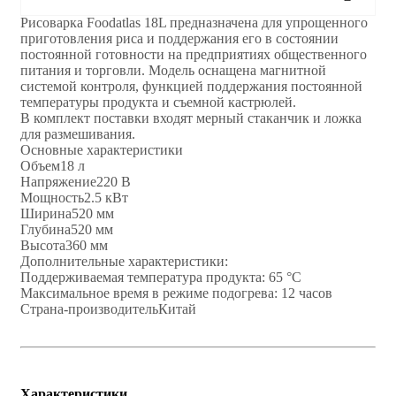
Рисоварка Foodatlas 18L предназначена для упрощенного
приготовления риса и поддержания его в состоянии
постоянной готовности на предприятиях общественного
питания и торговли. Модель оснащена магнитной
системой контроля, функцией поддержания постоянной
температуры продукта и съемной кастрюлей.
В комплект поставки входят мерный стаканчик и ложка
для размешивания.
Основные характеристики
Объем18 л
Напряжение220 В
Мощность2.5 кВт
Ширина520 мм
Глубина520 мм
Высота360 мм
Дополнительные характеристики:
Поддерживаемая температура продукта: 65 °C
Максимальное время в режиме подогрева: 12 часов
Страна-производительКитай
Характеристики