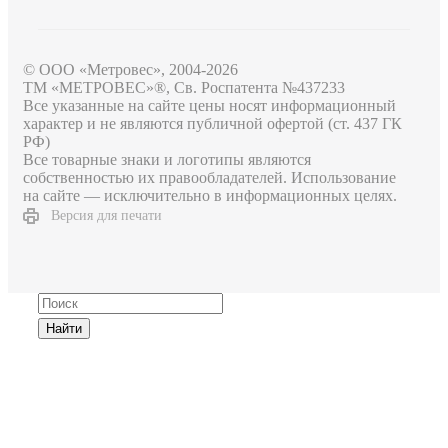
© ООО «Метровес», 2004-2026
ТМ «МЕТРОВЕС»®, Св. Роспатента №4​3​7​2​3​3
Все указанные на сайте цены носят информационный
характер и не являются публичной офертой (ст. 437 ГК
РФ)
Все товарные знаки и логотипы являются
собственностью их правообладателей. Использование
на сайте — исключительно в информационных целях.
Версия для печати
Найти