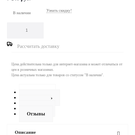
Узнать скидку!
В наличии
Рассчитать доставку
Цена действительна только для интернет-магазина и может отличаться от
цен в розничных магазинах.
Цена актуальна только для товаров со статусом "В наличии".
Описание
Как купить
Оплата
Доставка
Отзывы
Описание