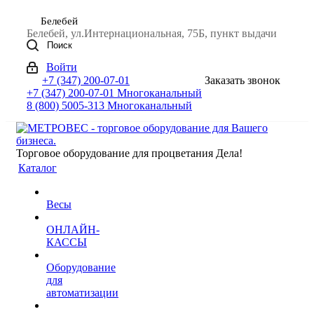
Белебей
Белебей, ул.Интернациональная, 75Б, пункт выдачи
Поиск
Войти
+7 (347) 200-07-01
Заказать звонок
+7 (347) 200-07-01
Многоканальный
8 (800) 5005-313
Многоканальный
Торговое оборудование для процветания Дела!
Каталог
Весы
ОНЛАЙН-
КАССЫ
Оборудование
для
автоматизации