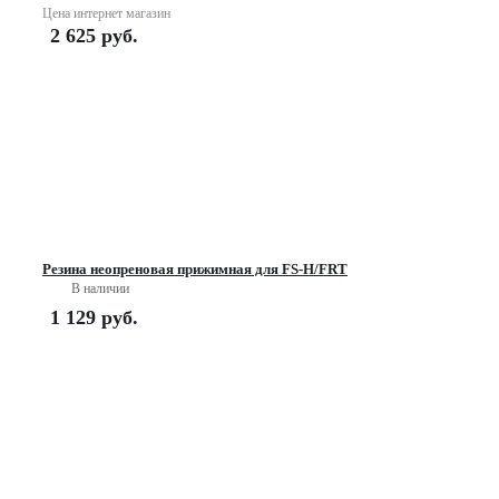
Цена интернет магазин
2 625
руб.
Резина неопреновая прижимная для FS-H/FRT
В наличии
1 129
руб.