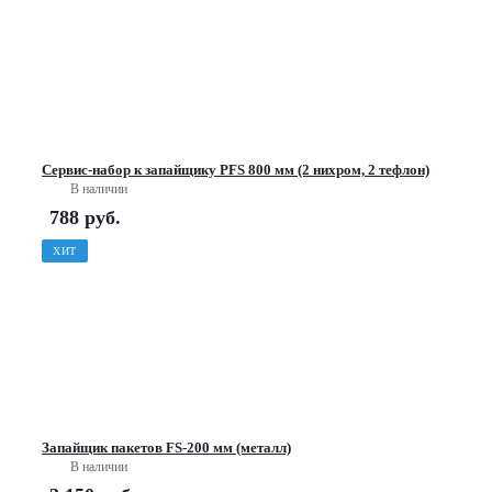
Сервис-набор к запайщику PFS 800 мм (2 нихром, 2 тефлон)
В наличии
788
руб.
ХИТ
Запайщик пакетов FS-200 мм (металл)
В наличии