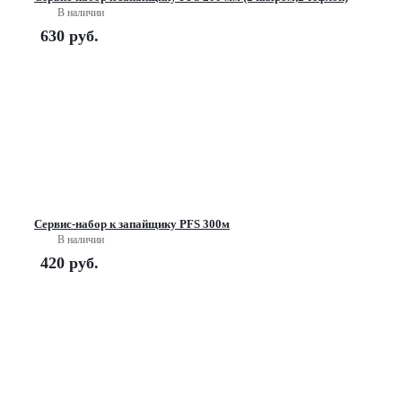
В наличии
630
руб.
Сервис-набор к запайщику PFS 300м
В наличии
420
руб.