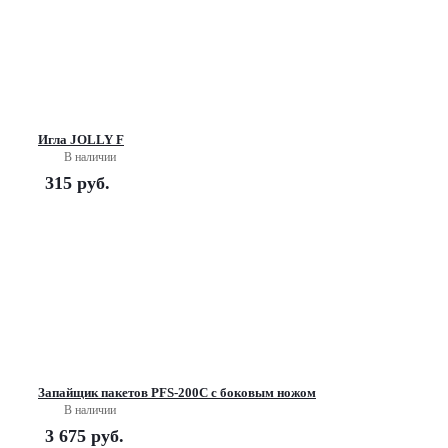
Игла JOLLY F
В наличии
315
руб.
Запайщик пакетов PFS-200С с боковым ножом
В наличии
3 675
руб.