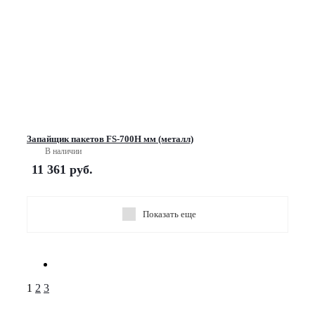
Запайщик пакетов FS-700H мм (металл)
В наличии
11 361
руб.
Показать еще
1
2
3