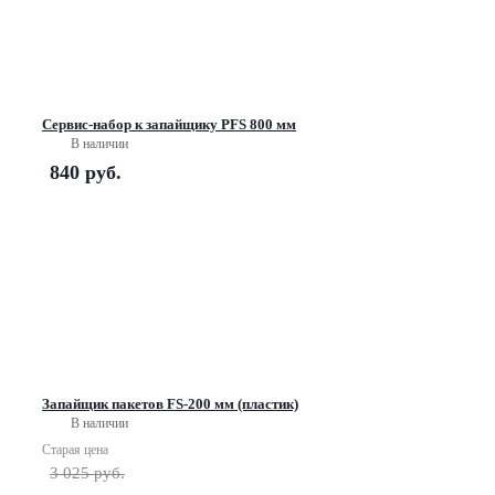
Сервис-набор к запайщику PFS 800 мм
В наличии
840
руб.
Запайщик пакетов FS-200 мм (пластик)
В наличии
Старая цена
3 025
руб.