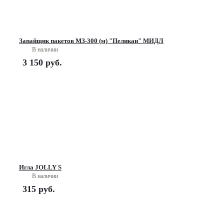
Запайщик пакетов МЗ-300 (м) "Пеликан" МИДЛ
В наличии
3 150
руб.
Игла JOLLY S
В наличии
315
руб.