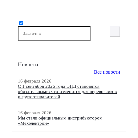
Будьте всегда в курсе!
Узнавайте о скидках и акциях первым
Новости
Все новости
16 февраля 2026
С 1 сентября 2026 года ЭПД становятся
обязательными: что изменится для перевозчиков
и грузоотправителей
16 февраля 2026
Мы стали официальным дистрибьютором
«Мехэлектрон»