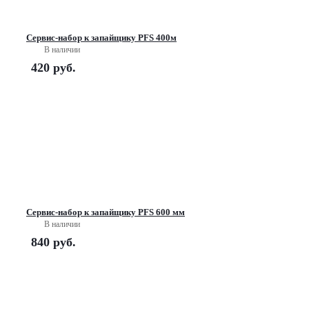
Сервис-набор к запайщику PFS 400м
В наличии
420
руб.
Сервис-набор к запайщику PFS 600 мм
В наличии
840
руб.