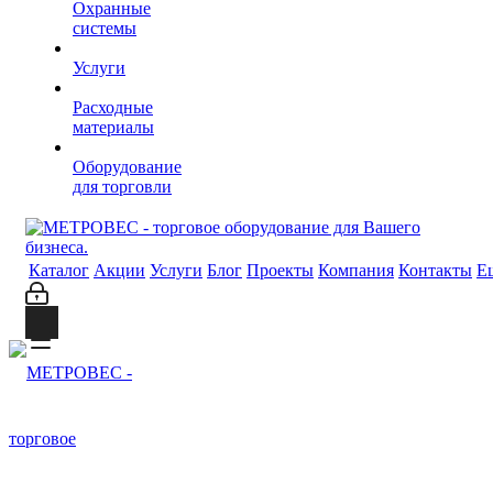
Охранные
системы
Услуги
Расходные
материалы
Оборудование
для торговли
Каталог
Акции
Услуги
Блог
Проекты
Компания
Контакты
Е