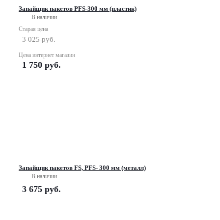
Запайщик пакетов PFS-300 мм (пластик)
В наличии
Старая цена
3 025
руб.
Цена интернет магазин
1 750
руб.
Запайщик пакетов FS, PFS- 300 мм (металл)
В наличии
3 675
руб.