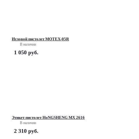
Игловой пистолет MOTEX-05R
В наличии
1 050
руб.
Этикет пистолет HoNGSHENG MX 2616
В наличии
2 310
руб.