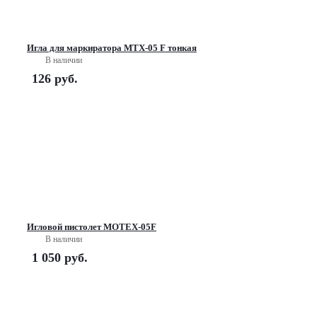
Игла для маркиратора МТХ-05 F тонкая
В наличии
126
руб.
Игловой пистолет MOTEX-05F
В наличии
1 050
руб.