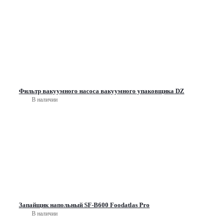
Фильтр вакуумного насоса вакуумного упаковщика DZ
В наличии
Запайщик напольный SF-B600 Foodatlas Pro
В наличии