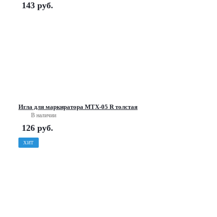
143
руб.
Игла для маркиратора МТХ-05 R толстая
В наличии
126
руб.
ХИТ