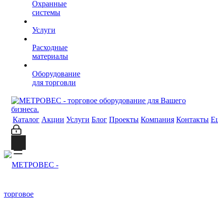
Охранные
системы
Услуги
Расходные
материалы
Оборудование
для торговли
Каталог
Акции
Услуги
Блог
Проекты
Компания
Контакты
Е