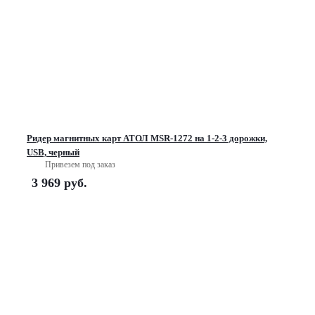
Ридер магнитных карт АТОЛ MSR-1272 на 1-2-3 дорожки,
USB, черный
Привезем под заказ
3 969
руб.