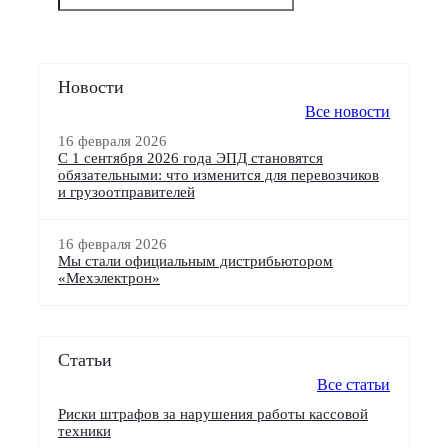
Новости
Все новости
16 февраля 2026
С 1 сентября 2026 года ЭПД становятся
обязательными: что изменится для перевозчиков
и грузоотправителей
16 февраля 2026
Мы стали официальным дистрибьютором
«Мехэлектрон»
Статьи
Все статьи
Риски штрафов за нарушения работы кассовой
техники