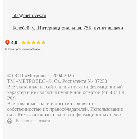
ufa@metroves.ru
Белебей, ул.Интернациональная, 75Б, пункт выдачи
© ООО «Метровес», 2004-2026
ТМ «МЕТРОВЕС»®, Св. Роспатента №4​3​7​2​3​3
Все указанные на сайте цены носят информационный
характер и не являются публичной офертой (ст. 437 ГК
РФ)
Все товарные знаки и логотипы являются
собственностью их правообладателей. Использование
на сайте — исключительно в информационных целях.
Версия для печати