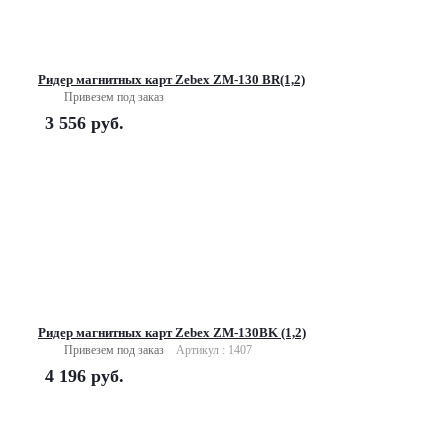
Ридер магнитных карт Zebex ZM-130 BR(1,2)
Привезем под заказ
3 556
руб.
Ридер магнитных карт Zebex ZM-130BK (1,2)
Привезем под заказ
Артикул : 1407
4 196
руб.