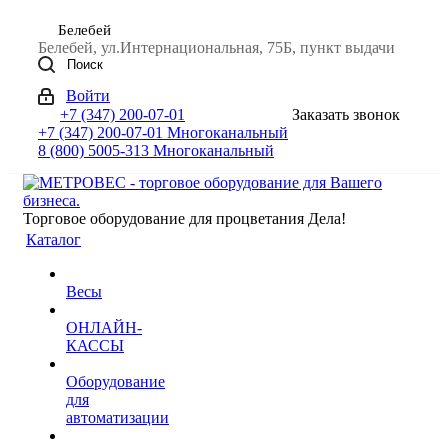
Белебей
Белебей, ул.Интернациональная, 75Б, пункт выдачи
Поиск
Войти
+7 (347) 200-07-01
Заказать звонок
+7 (347) 200-07-01
Многоканальный
8 (800) 5005-313
Многоканальный
Торговое оборудование для процветания Дела!
Каталог
Весы
ОНЛАЙН-
КАССЫ
Оборудование
для
автоматизации