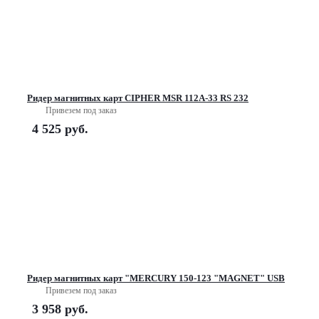
Ридер магнитных карт CIPHER MSR 112А-33 RS 232
Привезем под заказ
4 525
руб.
Ридер магнитных карт "MERCURY 150-123 "MAGNET" USB
Привезем под заказ
3 958
руб.