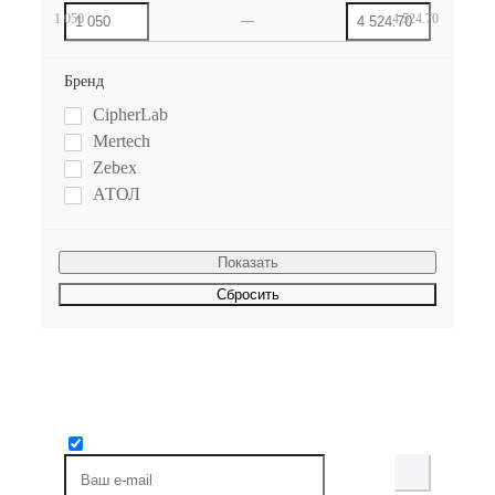
1 050
4 524.70
Бренд
CipherLab
Mertech
Zebex
АТОЛ
Сбросить
Будьте всегда в курсе!
Узнавайте о скидках и акциях первым