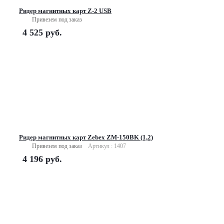
Ридер магнитных карт Z-2 USB
Привезем под заказ
4 525
руб.
Ридер магнитных карт Zebex ZM-150BK (1,2)
Привезем под заказ
Артикул : 1407
4 196
руб.