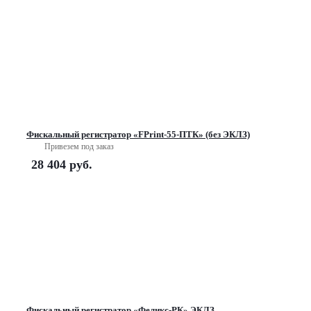
Фискальный регистратор «FPrint-55-ПТК» (без ЭКЛЗ)
Привезем под заказ
28 404
руб.
Фискальный регистратор «Феликс-РК» ЭКЛЗ