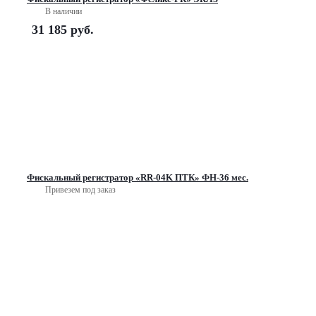
В наличии
31 185
руб.
Фискальный регистратор «RR-04K ПТК» ФН-36 мес.
Привезем под заказ