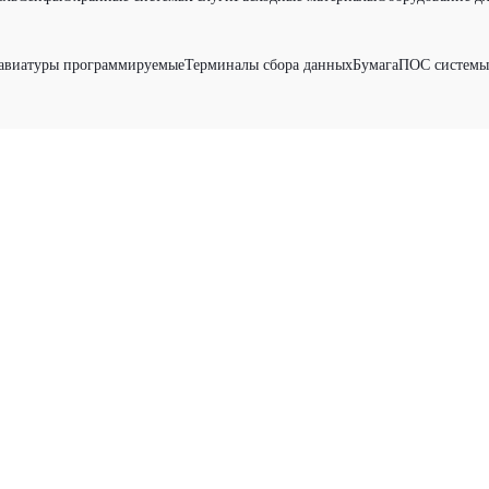
авиатуры программируемые
Терминалы сбора данных
Бумага
ПОС системы