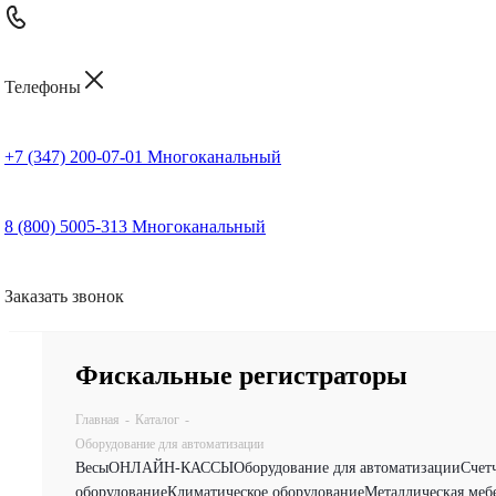
Телефоны
+7 (347) 200-07-01
Многоканальный
8 (800) 5005-313
Многоканальный
Заказать звонок
Фискальные регистраторы
Главная
-
Каталог
-
Оборудование для автоматизации
Весы
ОНЛАЙН-КАССЫ
Оборудование для автоматизации
Счет
оборудование
Климатическое оборудование
Металлическая меб