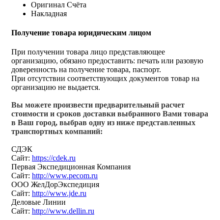
Оригинал Счёта
Накладная
Получение товара юридическим лицом
При получении товара лицо представляющее
организацию, обязано предоставить: печать или разовую
доверенность на получение товара, паспорт.
При отсутствии соответствующих документов товар на
организацию не выдается.
Вы можете произвести предварительный расчет
стоимости и сроков доставки выбранного Вами товара
в Ваш город, выбрав одну из ниже представленных
транспортных компаний:
СДЭК
Сайт:
https://cdek.ru
Первая Экспедиционная Компания
Сайт:
http://www.pecom.ru
ООО ЖелДорЭкспедиция
Сайт:
http://www.jde.ru
Деловые Линии
Сайт:
http://www.dellin.ru