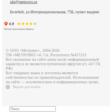
ufa@metroves.ru
Белебей, ул.Интернациональная, 75Б, пункт выдачи
© ООО «Метровес», 2004-2026
ТМ «МЕТРОВЕС»®, Св. Роспатента №4​3​7​2​3​3
Все указанные на сайте цены носят информационный
характер и не являются публичной офертой (ст. 437 ГК
РФ)
Все товарные знаки и логотипы являются
собственностью их правообладателей. Использование
на сайте — исключительно в информационных целях.
Версия для печати