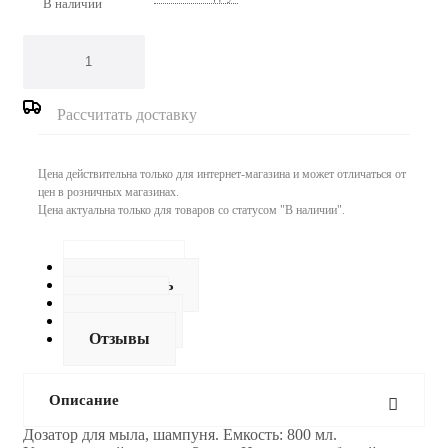
В наличии
Рассчитать доставку
Цена действительна только для интернет-магазина и может отличаться от
цен в розничных магазинах.
Цена актуальна только для товаров со статусом "В наличии".
Описание
Как купить
Оплата
Доставка
Отзывы
Описание
Дозатор для мыла, шампуня. Емкость: 800 мл.