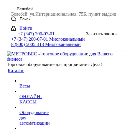
Белебей
Белебей, ул.Интернациональная, 75Б, пункт выдачи
Поиск
Войти
+7 (347) 200-07-01
Заказать звонок
+7 (347) 200-07-01
Многоканальный
8 (800) 5005-313
Многоканальный
Торговое оборудование для процветания Дела!
Каталог
Весы
ОНЛАЙН-
КАССЫ
Оборудование
для
автоматизации