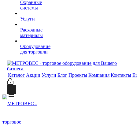
Охранные
системы
Услуги
Расходные
материалы
Оборудование
для торговли
Каталог
Акции
Услуги
Блог
Проекты
Компания
Контакты
Е