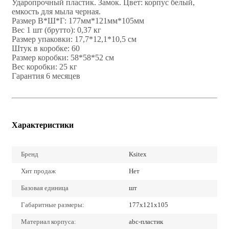
Ударопрочный пластик. Замок. Цвет: корпус белый,
емкость для мыла черная.
Размер В*Ш*Г: 177мм*121мм*105мм
Вес 1 шт (брутто): 0,37 кг
Размер упаковки: 17,7*12,1*10,5 см
Штук в коробке: 60
Размер коробки: 58*58*52 см
Вес коробки: 25 кг
Гарантия 6 месяцев
Характеристики
Бренд
Ksitex
Хит продаж
Нет
Базовая единица
шт
Габаритные размеры:
177х121х105
Материал корпуса:
abc-пластик