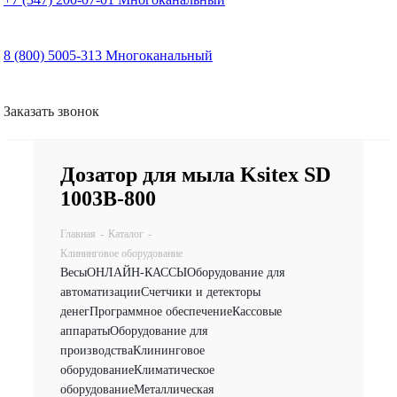
8 (800) 5005-313
Многоканальный
Заказать звонок
Дозатор для мыла Ksitex SD
1003B-800
Главная
-
Каталог
-
Клининговое оборудование
Весы
ОНЛАЙН-КАССЫ
Оборудование для
автоматизации
Счетчики и детекторы
денег
Программное обеспечение
Кассовые
аппараты
Оборудование для
производства
Клининговое
оборудование
Климатическое
оборудование
Металлическая