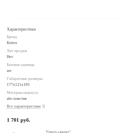
Характеристики
Бренд
Ksitex
Хит продаж
Нет
Базовая единица
шт
Габаритные размеры:
177х121х105
Материал корпуса:
abc-пластик
Все характеристики
1 701
руб.
Узнать скидку!