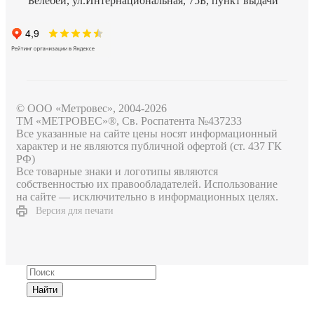
Белебей, ул.Интернациональная, 75Б, пункт выдачи
© ООО «Метровес», 2004-2026
ТМ «МЕТРОВЕС»®, Св. Роспатента №4​3​7​2​3​3
Все указанные на сайте цены носят информационный
характер и не являются публичной офертой (ст. 437 ГК
РФ)
Все товарные знаки и логотипы являются
собственностью их правообладателей. Использование
на сайте — исключительно в информационных целях.
Версия для печати
Найти