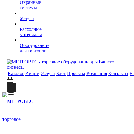
Охранные
системы
Услуги
Расходные
материалы
Оборудование
для торговли
Каталог
Акции
Услуги
Блог
Проекты
Компания
Контакты
Е