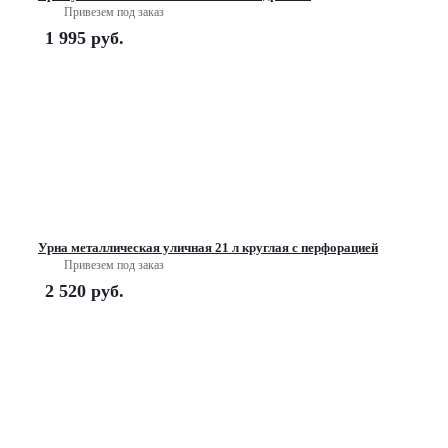
Привезем под заказ
1 995
руб.
Урна металлическая уличная 21 л круглая с перфорацией
Привезем под заказ
2 520
руб.