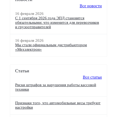
Все новости
16 февраля 2026
С 1 сентября 2026 года ЭПД становятся
обязательными: что изменится для перевозчиков
и грузоотправителей
16 февраля 2026
Мы стали официальным дистрибьютором
«Мехэлектрон»
Статьи
Все статьи
Риски штрафов за нарушения работы кассовой
техники
Признаки того, что автомобильные весы требуют
настройки