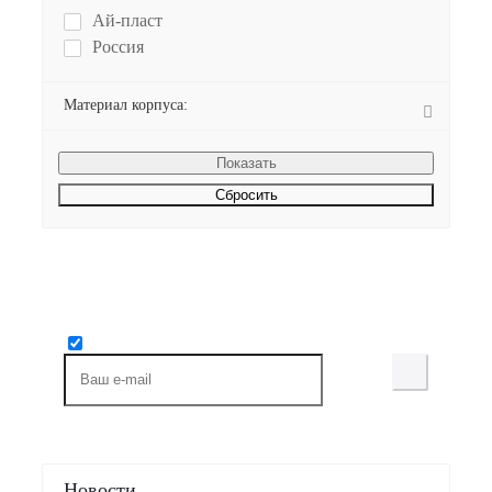
Ай-пласт
Россия
Материал корпуса:
Сбросить
Будьте всегда в курсе!
Узнавайте о скидках и акциях первым
Новости