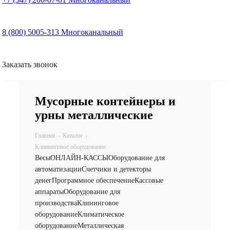
8 (800) 5005-313
Многоканальный
Заказать звонок
Мусорные контейнеры и
урны металлические
Главная
-
Каталог
-
Клининговое оборудование
Весы
ОНЛАЙН-КАССЫ
Оборудование для
автоматизации
Счетчики и детекторы
денег
Программное обеспечение
Кассовые
аппараты
Оборудование для
производства
Клининговое
оборудование
Климатическое
оборудование
Металлическая