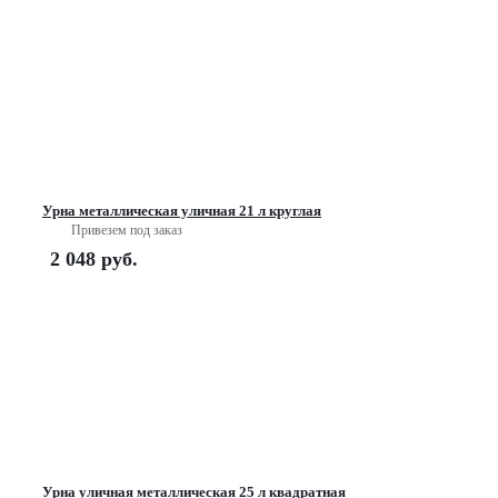
Урна металлическая уличная 21 л круглая
Привезем под заказ
2 048
руб.
Урна уличная металлическая 25 л квадратная