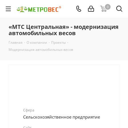
0
«МТС Центральная» - модернизация
автомобильных весов
Главная
-
О компании
-
Проекты
-
Модернизация автомобильных весов
Сфера
Сельскохозяйственное предприятие
Сайт